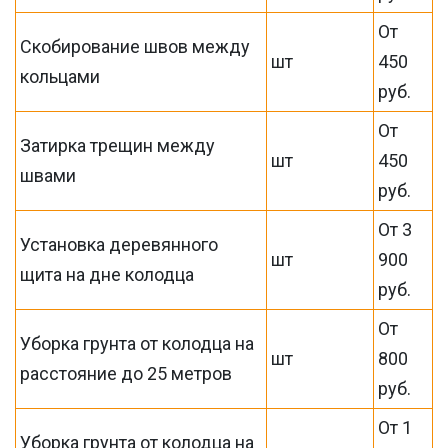
От
Скобирование швов между
шт
450
кольцами
руб.
От
Затирка трещин между
шт
450
швами
руб.
От 3
Установка деревянного
шт
900
щита на дне колодца
руб.
От
Уборка грунта от колодца на
шт
800
расстояние до 25 метров
руб.
От 1
Уборка грунта от колодца на