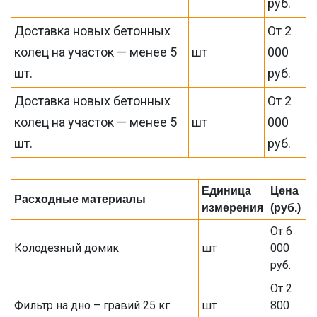
руб.
Доставка новых бетонных
От 2
колец на участок — менее 5
шт
000
шт.
руб.
Доставка новых бетонных
От 2
колец на участок — менее 5
шт
000
шт.
руб.
Единица
Цена
Расходные материалы
измерения
(руб.)
От 6
Колодезный домик
шт
000
руб.
От 2
Фильтр на дно – гравий 25 кг.
шт
800