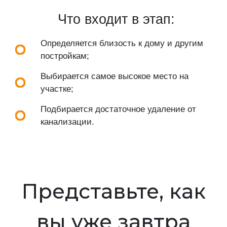
Что входит в этап:
Определяется близость к дому и другим
постройкам;
Выбирается самое высокое место на
участке;
Подбирается достаточное удаление от
канализации.
Представьте, как
вы уже завтра