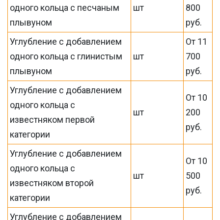
одного кольца с песчаным
шт
800
плывуном
руб.
Углубление с добавлением
От 11
одного кольца с глинистым
шт
700
плывуном
руб.
Углубление с добавлением
От 10
одного кольца с
шт
200
известняком первой
руб.
категории
Углубление с добавлением
От 10
одного кольца с
шт
500
известняком второй
руб.
категории
Углубление с добавлением