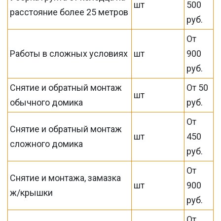
шт
500
расстояние более 25 метров
руб.
От
Работы в сложных условиях
шт
900
руб.
Снятие и обратный монтаж
От 50
шт
обычного домика
руб.
От
Снятие и обратный монтаж
шт
450
сложного домика
руб.
От
Снятие и монтажа, замазка
шт
900
ж/крышки
руб.
От