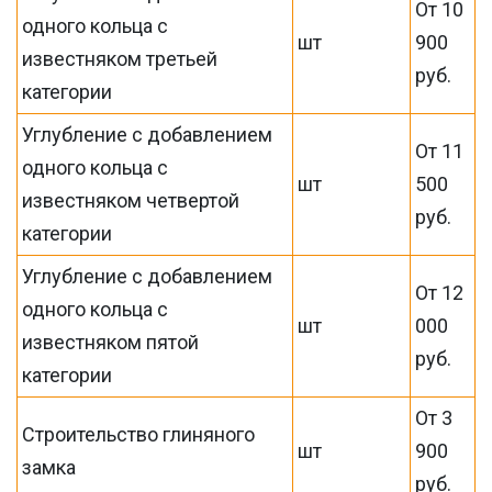
От 10
одного кольца с
шт
900
известняком третьей
руб.
категории
Углубление с добавлением
От 11
одного кольца с
шт
500
известняком четвертой
руб.
категории
Углубление с добавлением
От 12
одного кольца с
шт
000
известняком пятой
руб.
категории
От 3
Строительство глиняного
шт
900
замка
руб.