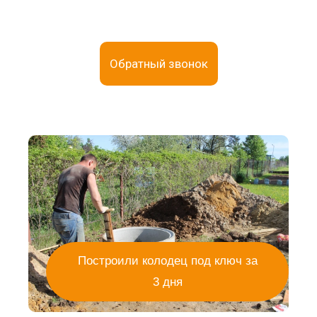
Обратный звонок
Построили колодец под ключ за
3 дня