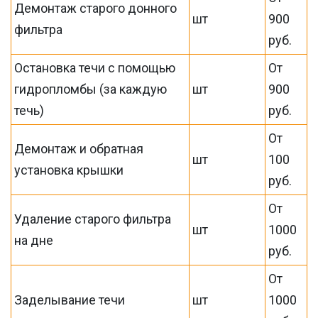
Демонтаж старого донного
шт
900
фильтра
руб.
Остановка течи с помощью
От
гидропломбы (за каждую
шт
900
течь)
руб.
От
Демонтаж и обратная
шт
100
установка крышки
руб.
От
Удаление старого фильтра
шт
1000
на дне
руб.
От
Заделывание течи
шт
1000