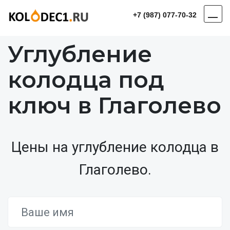
+7 (987) 077-70-32
Углубление
колодца под
ключ в Глаголево
Цены на углубление колодца в
Глаголево.