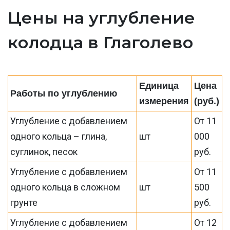
Цены на углубление
колодца в Глаголево
Единица
Цена
Работы по углублению
измерения
(руб.)
Углубление с добавлением
От 11
одного кольца – глина,
шт
000
суглинок, песок
руб.
Углубление с добавлением
От 11
одного кольца в сложном
шт
500
грунте
руб.
Углубление с добавлением
От 12