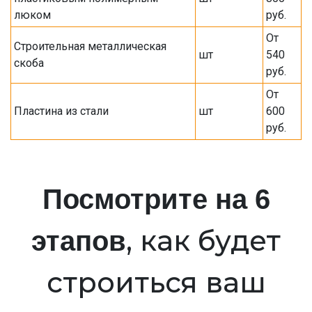
люком
руб.
От
Строительная металлическая
шт
540
скоба
руб.
От
Пластина из стали
шт
600
руб.
Посмотрите на 6
, как будет
этапов
строиться ваш