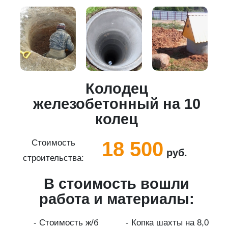
Колодец
5
железобетонный на 10
колец
18 500
Стоимость
руб.
строительства:
с
В стоимость вошли
работа и материалы:
а
- Стоимость ж/б
- Копка шахты на 8,0