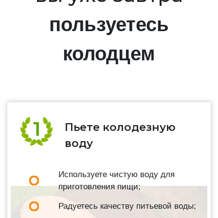
пользуетесь
колодцем
Пьете колодезную
воду
Используете чистую воду для
приготовления пищи;
Радуетесь качеству питьевой воды;