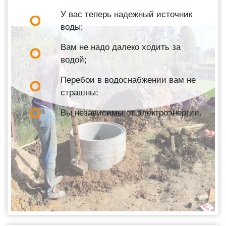
У вас теперь надежный источник
воды;
Вам не надо далеко ходить за
водой;
Перебои в водоснабжении вам не
страшны;
Вы независимы от электроэнергии.